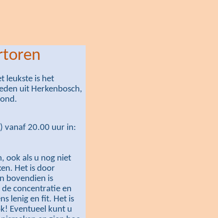
rtoren
t leukste is het
 leden uit Herkenbosch,
mond.
)
vanaf 20.00 uur in:
, ook als u nog niet
en. Het is door
en bovendien is
 de concentratie en
s lenig en fit. Het is
k! Eventueel kunt u