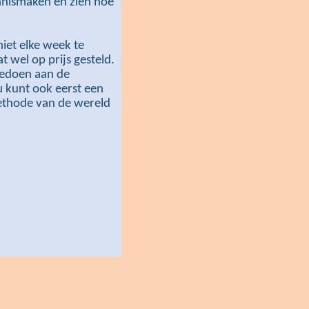
ennismaken en zien hoe
iet elke week te
 wel op prijs gesteld.
edoen aan de
 kunt ook eerst een
ethode van de wereld